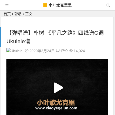
小叶尤克里里
首页
弹唱
正文
【弹唱谱】朴树 《平凡之路》四线谱G调
Ukulele谱
2020年3月24日
评论
14,024