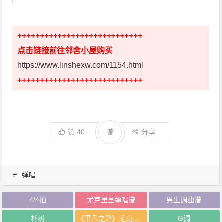
++++++++++++++++++++++++++++
点击链接前往邻舍小屋购买
https://www.linshexw.com/1154.html
++++++++++++++++++++++++++++
赞
40
谱
分享
弹唱
4/4拍
尤克里里弹唱谱
男生调曲谱
朴树
《平凡之路》尤克里里谱四线谱
G调