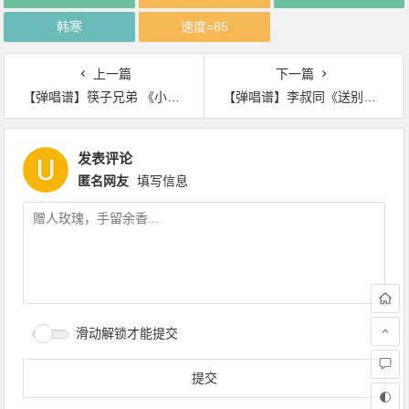
韩寒
速度=85
上一篇
下一篇
【弹唱谱】筷子兄弟 《小苹果》四线谱C调Ukulele谱
【弹唱谱】李叔同《送别》四线谱C调Ukulele谱
发表评论
匿名网友
填写信息
滑动解锁才能提交